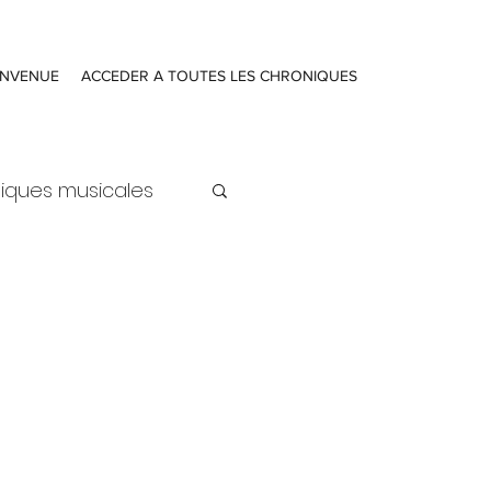
ENVENUE
ACCEDER A TOUTES LES CHRONIQUES
iques musicales
ure
Actualités