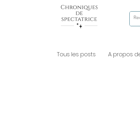
Tous les posts
A propos d
Chroniques de lectures à
Expositions et musées