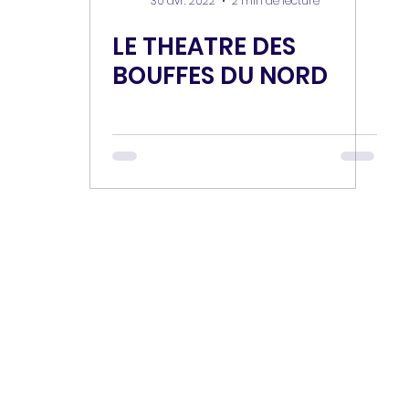
30 avr. 2022
2 min de lecture
LE THEATRE DES
BOUFFES DU NORD