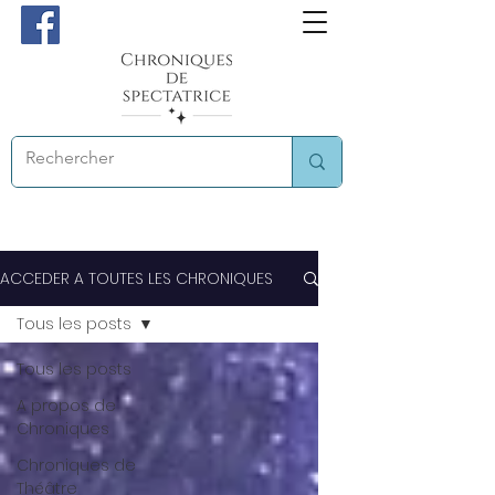
ACCEDER A TOUTES LES CHRONIQUES
Tous les posts
Tous les posts
A propos de
Chroniques
Chroniques de
Théâtre