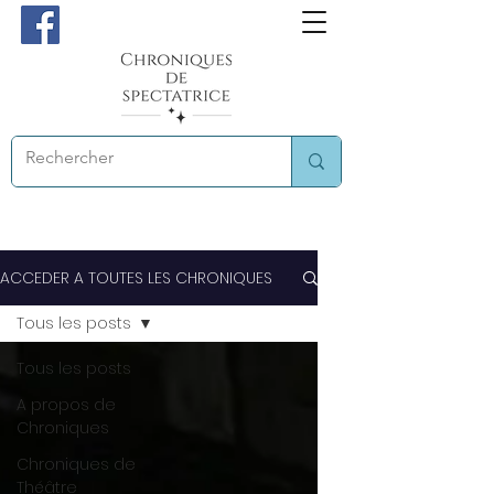
ACCEDER A TOUTES LES CHRONIQUES
Tous les posts
Tous les posts
A propos de
Chroniques
Chroniques de
Théâtre