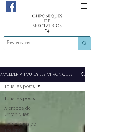
ACCEDER A TOUTES LES CHRONIQUES
Tous les posts
Tous les posts
A propos de
Chroniques
Chroniques de
Théâtre