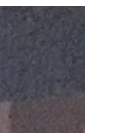
reste à dire, à montrer d’Alan Turing.
Je répondrais : un...