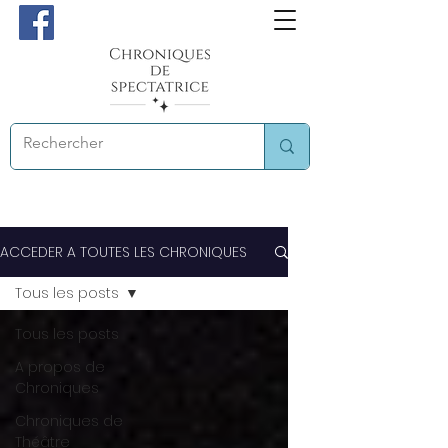
ACCEDER A TOUTES LES CHRONIQUES
Tous les posts
Tous les posts
A propos de
Chroniques
Chroniques de
Théâtre