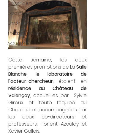
Chroniques chorégraphiques
Expositions et musées
Chroniques littéraires
Théâtres et lieux de culture
Actualités
Cette semaine, les deux 
premières promotions de La 
Salle 
Blanche, le laboratoire de 
l’acteur-chercheur
, étaient en 
résidence au Château de 
Valençay
, accueillies par  Sylvie 
Giroux et toute l’équipe du 
Château, et accompagnées par 
les deux co-directeurs et 
professeurs, Florient Azoulay et 
Xavier Gallais.