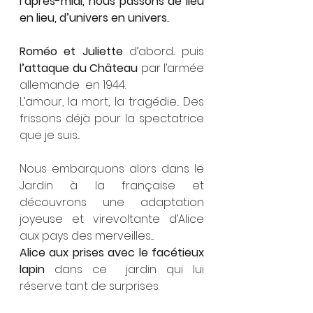
l’après-midi, nous passons de lieu 
en lieu, d’univers en univers
...
Roméo et Juliette
 d’abord... puis 
l’attaque du Château
 par l’armée 
allemande  en 1944.
L’amour, la mort, la tragédie... Des 
frissons déjà pour la spectatrice 
que je suis...
Nous embarquons alors dans le 
Jardin à la française et 
découvrons une adaptation 
joyeuse et virevoltante d’Alice 
aux pays des merveilles....
Alice aux prises avec le facétieux 
lapin 
dans ce  jardin qui lui 
réserve tant de surprises.