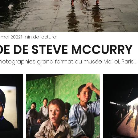
 mai 2022
1 min de lecture
DE DE STEVE MCCURRY
photographies grand format au musée Maillol, Paris… 