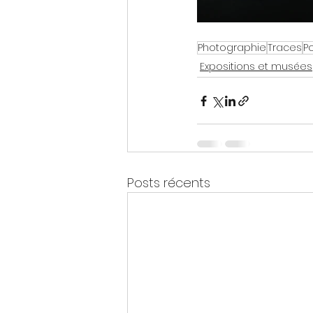
Photographie
Traces
Po
Expositions et musées
Posts récents