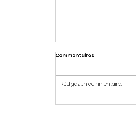
Commentaires
Rédigez un commentaire...
LES GESTES D’APRES