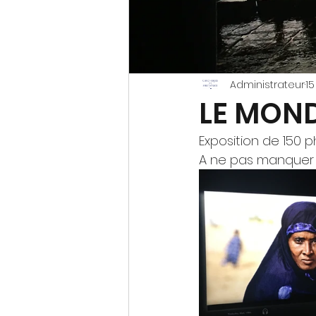
Administrateur
15
LE MON
Exposition de 150 
A ne pas manquer