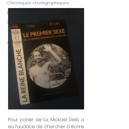
Chroniques chorégraphiques
Expositions et musées
Chroniques littéraires
Théâtres et lieux de culture
Actualités
Pour parler de lui, Mickaël Delis a 
eu l’audace de chercher à écrire 