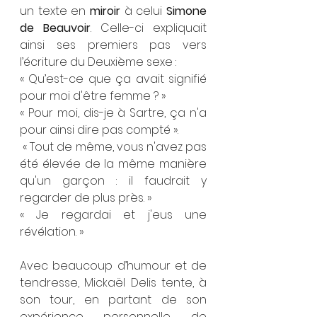
un texte en 
miroir
 à celui 
Simone 
de Beauvoir
. Celle-ci expliquait 
ainsi ses premiers pas vers 
l’écriture du Deuxième sexe :
« Qu’est-ce que ça avait signifié 
pour moi d'être femme ? »
« Pour moi, dis-je à Sartre, ça n'a 
pour ainsi dire pas compté ».
 « Tout de même, vous n'avez pas 
été élevée de la même manière 
qu'un garçon : il faudrait y 
regarder de plus près. »
« Je regardai et j'eus une 
révélation. »
Avec beaucoup d’humour et de 
tendresse, Mickaël Delis tente, à 
son tour, en partant de son 
expérience personnelle, de 