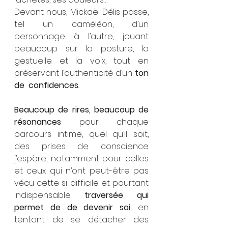
Devant nous, Mickaël Délis passe, 
tel un caméléon, d’un 
personnage à l’autre, jouant 
beaucoup sur la posture, la 
gestuelle et la voix, tout en 
préservant l’authenticité d’un 
ton 
de  confidences
.
Beaucoup de rires, beaucoup de 
résonances
 pour chaque 
parcours intime, quel qu’il soit, 
des prises de conscience 
j’espère, notamment pour celles 
et ceux qui n’ont peut-être pas 
vécu cette si difficile et pourtant 
indispensable 
traversée qui 
permet de de devenir soi
, en 
tentant de se détacher des 