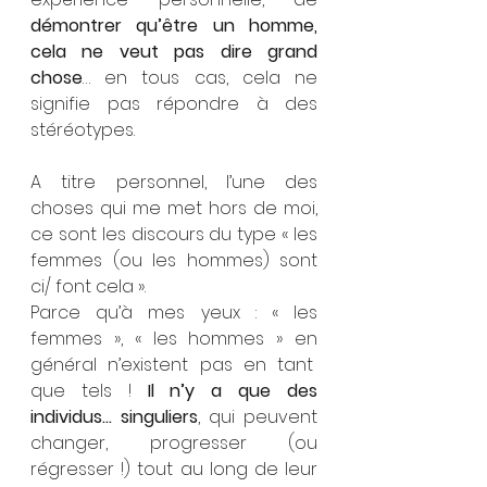
démontrer qu’être un homme, 
cela ne veut pas dire grand 
chose
… en tous cas, cela ne 
signifie pas répondre à des 
stéréotypes.
A titre personnel, l’une des 
choses qui me met hors de moi, 
ce sont les discours du type « les 
femmes (ou les hommes) sont 
ci/ font cela ». 
Parce qu’à mes yeux : « les 
femmes », « les hommes » en 
général n’existent pas en tant  
que tels ! 
Il n’y a que des 
individus… singuliers
, qui peuvent 
changer, progresser (ou 
régresser !) tout au long de leur 