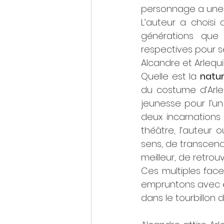
personnage a une 
L’auteur a choisi
générations que
respectives pour s
Alcandre et Arlequ
Quelle est la 
natur
du costume d’Arlequ
jeunesse pour l’un
deux incarnations 
théâtre, l’auteur 
sens, de transcend
meilleur, de retro
Ces multiples face
empruntons avec eu
dans le tourbillon 