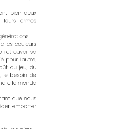
ont bien deux 
 leurs armes 
générations.
e les couleurs 
e retrouver sa 
 pour l’autre, 
oût du jeu, du 
, le besoin de 
endre le monde 
nant que nous 
ider, emporter 