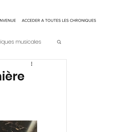
ENVENUE
ACCEDER A TOUTES LES CHRONIQUES
iques musicales
mière
ure
Actualités