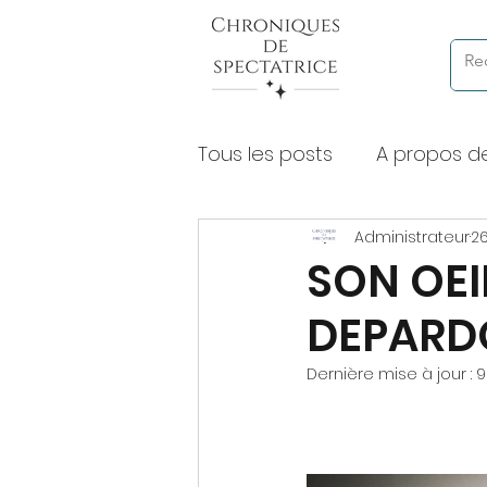
Tous les posts
A propos d
Administrateur
26
Chroniques de lectures à
SON OEI
DEPARD
Expositions et musées
Dernière mise à jour :
9