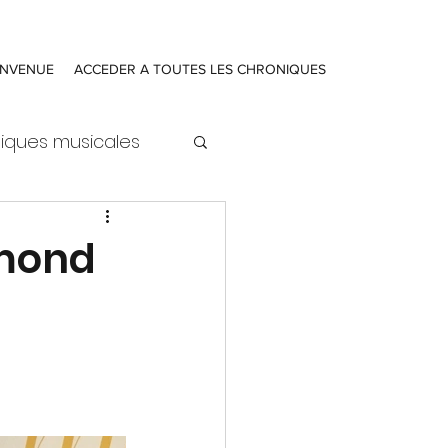
ENVENUE
ACCEDER A TOUTES LES CHRONIQUES
iques musicales
ymond
ure
Actualités