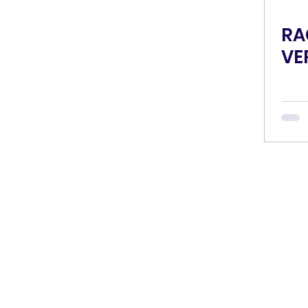
RA
VE