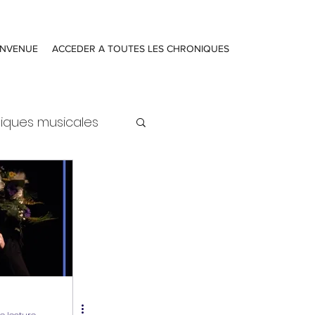
ENVENUE
ACCEDER A TOUTES LES CHRONIQUES
iques musicales
ure
Actualités