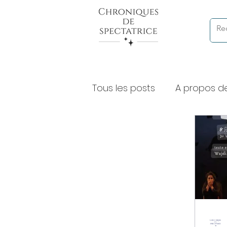
Tous les posts
A propos d
Chroniques de lectures à
Expositions et musées