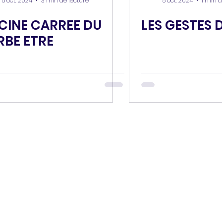
5 oct. 2024
3 min de lecture
5 oct. 2024
1 min d
CINE CARREE DU
LES GESTES 
RBE ETRE