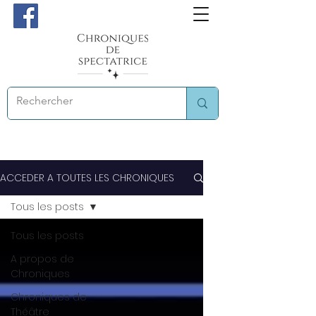
ACCEDER A TOUTES LES CHRONIQUES
Tous les posts
Tous les posts
A propos de
Chroniques
Chroniques de
Théâtre