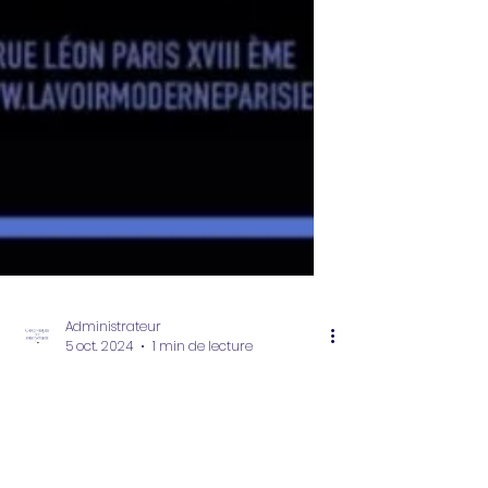
Administrateur
5 oct. 2024
1 min de lecture
LES GESTES D'APRES