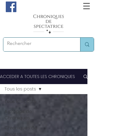
ACCEDER A TOUTES LES CHRONIQUES
Tous les posts
Tous les posts
A propos de
Chroniques
Chroniques de
Théâtre