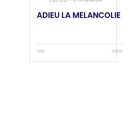
2 oct. 2022
3 min de lecture
ADIEU LA MELANCOLIE