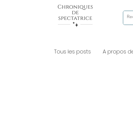
Tous les posts
A propos d
Chroniques de lectures à
Expositions et musées