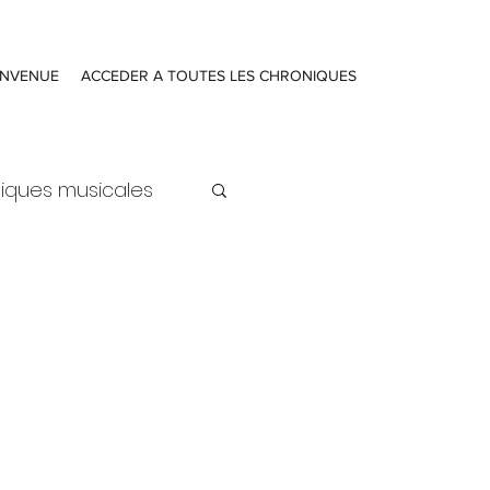
ENVENUE
ACCEDER A TOUTES LES CHRONIQUES
iques musicales
ure
Actualités