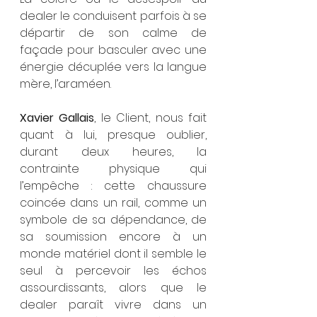
dealer le conduisent parfois à se 
départir de son calme de 
façade pour basculer avec une 
énergie décuplée vers la langue 
mère, l’araméen.
Xavier Gallais
, le Client, nous fait 
quant à lui, presque oublier, 
durant deux heures, la 
contrainte physique qui 
l’empêche : cette chaussure 
coincée dans un rail, comme un 
symbole de sa dépendance, de 
sa soumission encore à un 
monde matériel dont il semble le 
seul à percevoir les échos 
assourdissants, alors que le 
dealer paraît vivre dans un 