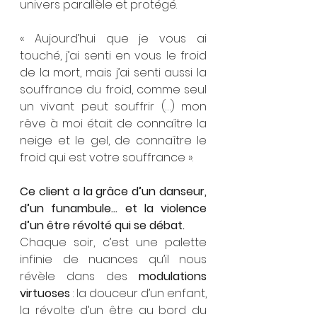
univers parallèle et protégé. 
« Aujourd’hui que je vous ai 
touché, j’ai senti en vous le froid 
de la mort, mais j’ai senti aussi la 
souffrance du froid, comme seul 
un vivant peut souffrir (…) mon 
rêve à moi était de connaître la 
neige et le gel, de connaître le 
froid qui est votre souffrance ».
Ce client a la grâce d’un danseur, 
d’un funambule… et la violence 
d’un être révolté qui se débat.
Chaque soir, c’est une palette 
infinie de nuances qu’il nous 
révèle dans des 
modulations 
virtuoses
 : la douceur d’un enfant, 
la révolte d’un être au bord du 