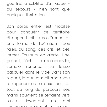
gouffre, la subtilité d’un appel « 
au secours » n’en sont que 
quelques illustrations.
Son corps entier est mobilisé 
pour conquérir ce territoire 
étranger. Il dit la souffrance et 
une forme de libération : des 
râles, du sang, des cris, et des 
larmes. Toujours en alerte, il se 
grandit, fléchit, se recroqueville, 
semble renoncer, se laisse 
basculer dans le vide. Dans son 
regard, la douceur alterne avec 
l’arrogance ou le désespoir, et 
tout au long du parcours, ses 
mains s’ouvrent, se tendent vers 
l'autre, inventent un ami 
imaginaire, supplient, invoquent 