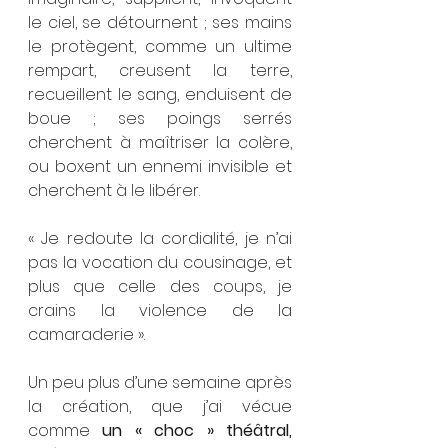
le ciel, se détournent ; ses mains 
le protègent, comme un ultime 
rempart, creusent la terre, 
recueillent le sang, enduisent de 
boue ; ses poings serrés 
cherchent à maîtriser la colère, 
ou boxent un ennemi invisible et 
cherchent à le libérer.
« Je redoute la cordialité, je n’ai 
pas la vocation du cousinage, et 
plus que celle des coups, je 
crains la violence de la 
camaraderie ».
Un peu plus d’une semaine après 
la création, que j’ai vécue 
comme 
un « choc » théâtral, 