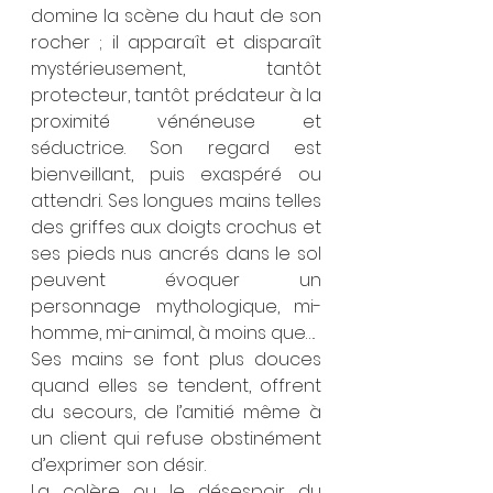
domine la scène du haut de son 
rocher ; il apparaît et disparaît 
mystérieusement, tantôt 
protecteur, tantôt prédateur à la 
proximité vénéneuse et 
séductrice. Son regard est 
bienveillant, puis exaspéré ou 
attendri. Ses longues mains telles 
des griffes aux doigts crochus et 
ses pieds nus ancrés dans le sol 
peuvent évoquer un 
personnage mythologique, mi-
homme, mi-animal, à moins que….
Ses mains se font plus douces 
quand elles se tendent, offrent 
du secours, de l’amitié même à 
un client qui refuse obstinément 
d’exprimer son désir.
La colère ou le désespoir du 