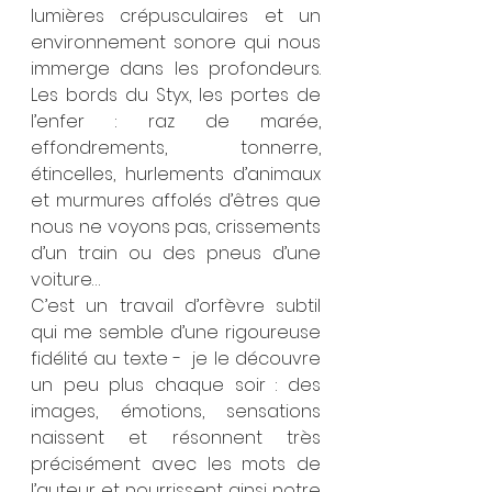
lumières crépusculaires et un 
environnement sonore qui nous 
immerge dans les profondeurs. 
Les bords du Styx, les portes de 
l’enfer : raz de marée, 
effondrements, tonnerre, 
étincelles, hurlements d’animaux 
et murmures affolés d’êtres que 
nous ne voyons pas, crissements 
d’un train ou des pneus d’une 
voiture…
C’est un travail d’orfèvre subtil 
qui me semble d’une rigoureuse 
fidélité au texte -  je le découvre 
un peu plus chaque soir : des 
images, émotions, sensations 
naissent et résonnent très 
précisément avec les mots de 
l’auteur et nourrissent ainsi notre 