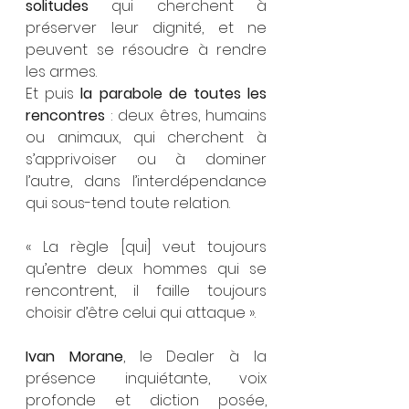
solitudes 
qui cherchent à 
préserver leur dignité, et ne 
peuvent se résoudre à rendre 
les armes.
Et puis 
la parabole de toutes les 
rencontres 
: deux êtres, humains 
ou animaux, qui cherchent à 
s’apprivoiser ou à dominer 
l’autre, dans l’interdépendance 
qui sous-tend toute relation.
« La règle [qui] veut toujours 
qu’entre deux hommes qui se 
rencontrent, il faille toujours 
choisir d’être celui qui attaque ».
Ivan Morane
, le Dealer à la 
présence inquiétante, voix 
profonde et diction posée, 