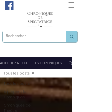
ACCEDER A TOUTES LES CHRONIQUES
Tous les posts
Tous les posts
A propos de
Chroniques
Chroniques de
Théâtre