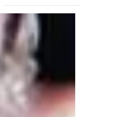
Maison de la Culture d’Amiens. Mon
arrivée à Paris m’a permis de
cultiver...