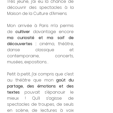
Très jeune, j’ai eu la chance de 
découvrir des spectacles à la 
Maison de la Culture d’Amiens.
Mon arrivée à Paris m’a permis 
de 
cultiver 
davantage encore
ma curiosité et ma soif de 
découvertes : 
cinéma, théâtre, 
danse classique et 
contemporaine, concerts, 
musées, expositions…
Petit à petit, j’ai compris que c’est 
au théâtre que mon 
goût du 
partage, des émotions et des 
textes
 pouvait s’épanouir le 
mieux ! Qu’il s’agisse de 
spectacles de troupes, de seuls 
en scène, de lectures à voix 