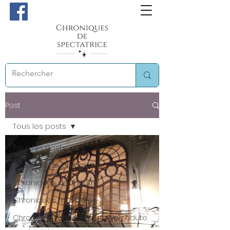
Post
Tous les posts
Tous les posts
A propos de Chroniques
Chroniques de Théâtre
Chroniques musicales
Chroniques de lectures à voix haute