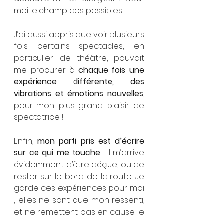
moi le champ des possibles ! 
J’ai aussi appris que voir plusieurs 
fois certains spectacles, en 
particulier de théâtre, pouvait 
me procurer à 
chaque fois une 
expérience différente, des 
vibrations et émotions nouvelles
, 
pour mon plus grand plaisir de 
spectatrice ! 
Enfin, 
mon parti pris est d’écrire  
sur ce qui me touche
… Il m’arrive 
évidemment d’être déçue, ou de 
rester sur le bord de la route. Je 
garde ces expériences pour moi 
; elles ne sont que mon ressenti, 
et ne remettent pas en cause le 