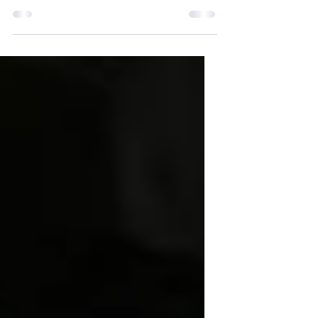
Très jeune, j’ai eu la chance de
découvrir des spectacles à la
Maison de la Culture d’Amiens. Mon
arrivée à Paris m’a permis de
cultiver...