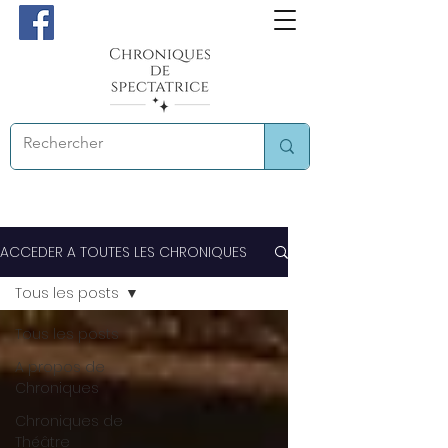
ACCEDER A TOUTES LES CHRONIQUES
Tous les posts
Tous les posts
A propos de
Chroniques
Chroniques de
Théâtre