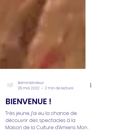
Administrateur
28 mai 2022
2 min de lecture
BIENVENUE !