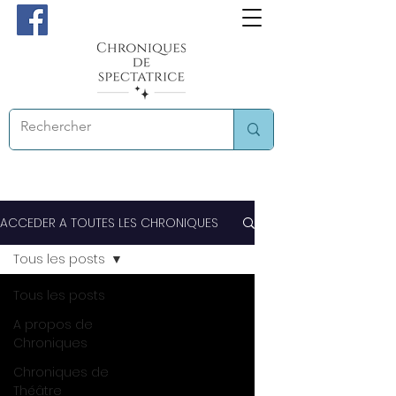
ACCEDER A TOUTES LES CHRONIQUES
Tous les posts
Tous les posts
A propos de
Chroniques
Chroniques de
Théâtre