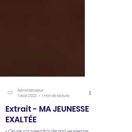
Administrateur
1 août 2022
1 min de lecture
Extrait - MA JEUNESSE