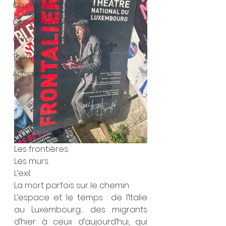
Chroniques chorégraphiques
Expositions et musées
Chroniques littéraires
Théâtres et lieux de culture
Actualités
Les frontières.
Les murs.
L’exil.
La mort parfois sur le chemin
L’espace et le temps : de l’Italie 
au Luxembourg… des migrants 
d’hier à ceux d’aujourd’hui, qui 