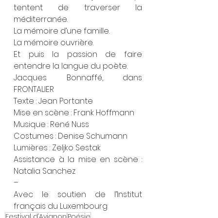
tentent de traverser la 
méditerranée.
La mémoire d’une famille.
La mémoire ouvrière.
Et puis la passion de faire 
entendre la langue du poète.
Jacques Bonnaffé, dans 
FRONTALIER
Texte : Jean Portante
Mise en scène : Frank Hoffmann
Musique : René Nuss
Costumes : Denise Schumann
Lumières : Zeljko Sestak
Assistance à la mise en scène : 
Natalia Sanchez
–
Avec le soutien de l’Institut 
français du Luxembourg
Festival d’Avignon
Poésie