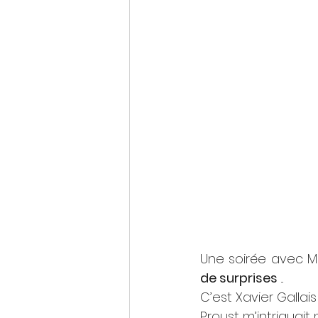
Une soirée avec M
de surprises
 ...
C’est Xavier Gallais
Proust m’intriguait