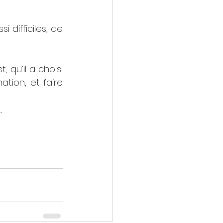
difficiles, de 
 qu’il a choisi 
ion, et faire 
. 