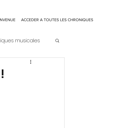
ENVENUE
ACCEDER A TOUTES LES CHRONIQUES
iques musicales
!
ure
Actualités