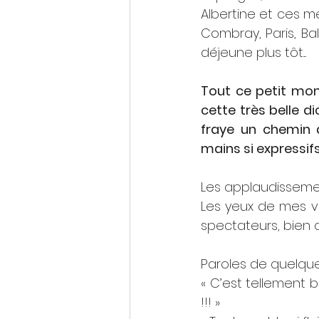
Albertine et ces me
Combray, Paris, Bal
déjeune plus tôt.... 
Tout ce petit mon
cette très belle di
fraye un chemin d
mains si expressifs.
Les applaudissemen
Les yeux de mes vois
spectateurs, bien ap
Paroles de quelque
« C’est tellement b
!!! »