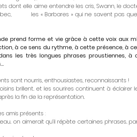
ts dont elle aime entendre les cris, Swann, le docteur
bec,          les « Barbares » qui ne savent pas que
de prend forme et vie grâce à cette voix aux mil
ction, à ce sens du rythme, à cette présence, à ce 
ans les très longues phrases proustiennes, à c
.. 
ts sont nourris, enthousiastes, reconnaissants ! 
ins brillent... et les sourires continuent à éclairer 
rès la fin de la représentation...
s amis présents :
eau... on aimerait qu’il répète certaines phrases... p