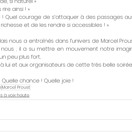
de, si naturel »
rire ainsi ! »
 ! Quel courage de s’attaquer à des passages aussi 
 richesse et de les rendre si accessibles ! ».
llais nous a entraînés dans l’univers de Marcel Proust,
nous ; il a su mettre en mouvement notre imaginat
 peu plus fort... 
lui et aux organisateurs de cette très belle soirée..
! Quelle chance ! Quelle joie !
e
Marcel Proust
s à voix haute