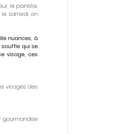
, le pianiste, 
 le samedi, on 
le nuances, à 
souffle qui se 
e visage, ces 
les visages des 
ar gourmandise 