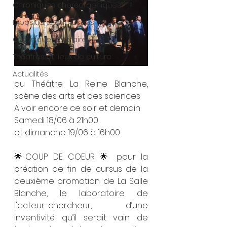
Chroniques chorégraphiques
Expositions et musées
Chroniques littéraires
Théâtres et lieux de culture
Actualités
au Théâtre La Reine Blanche, 
scène des arts et des sciences 
A voir encore ce soir et demain
Samedi 18/06 à 21h00 
et dimanche 19/06 à 16h00
🌟COUP DE COEUR 🌟 pour la 
création de fin de cursus de la 
deuxième promotion de La Salle 
Blanche, le laboratoire de 
l'acteur-chercheur, d’une 
inventivité qu’il serait vain de 