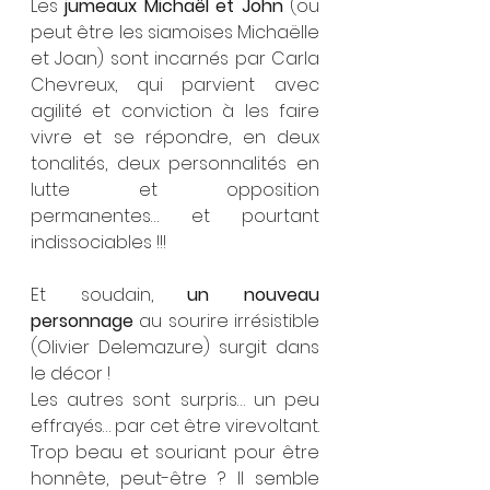
Les 
jumeaux Michaël et John
 (ou 
peut être les siamoises Michaëlle 
et Joan) sont incarnés par Carla 
Chevreux, qui parvient avec 
agilité et conviction à les faire 
vivre et se répondre, en deux 
tonalités, deux personnalités en 
lutte et opposition 
permanentes… et pourtant 
indissociables !!!
Et soudain, 
un nouveau 
personnage
 au sourire irrésistible 
(Olivier Delemazure) surgit dans 
le décor !
Les autres sont surpris… un peu 
effrayés… par cet être virevoltant.
Trop beau et souriant pour être 
honnête, peut-être ? Il semble 