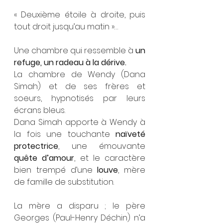
« Deuxième étoile à droite, puis 
tout droit jusqu’au matin »…
Une chambre qui ressemble à 
un 
refuge, un radeau à la dérive.
La chambre de Wendy (Dana 
Simah) et de ses frères et 
soeurs, hypnotisés par leurs 
écrans bleus.
Dana Simah apporte à Wendy à 
la fois une touchante 
naïveté 
protectrice
, une émouvante 
quête d’amour
, et le caractère 
bien trempé d’une 
louve
, mère 
de famille de substitution.
La mère a disparu ; le père 
Georges (Paul-Henry Déchin) n’a 