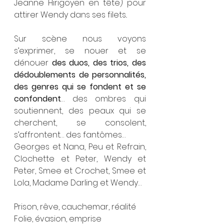
Jeanne Hirigoyen en tête) pour 
attirer Wendy dans ses filets..
Sur scène nous voyons 
s’exprimer, se nouer et se 
dénouer 
des duos, des trios, des 
dédoublements de personnalités, 
des genres qui se fondent et se 
confondent
… des ombres qui 
soutiennent, des peaux qui se 
cherchent, se consolent, 
s’affrontent… des fantômes…
Georges et Nana, Peu et Refrain, 
Clochette et Peter, Wendy et 
Peter, Smee et Crochet, Smee et 
Lola, Madame Darling et Wendy…
Prison, rêve, cauchemar, réalité
Folie, évasion, emprise