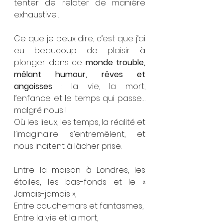
tenter de relater de manière 
exhaustive…
Ce que je peux dire, c’est que j’ai 
eu beaucoup de plaisir à 
plonger dans ce 
monde trouble, 
mêlant humour, rêves et 
angoisses
 : la vie, la mort, 
l’enfance et le temps qui passe… 
malgré nous !
Où les lieux, les temps, la réalité et 
l’imaginaire s’entremêlent, et 
nous incitent à lâcher prise.
Entre la maison à Londres, les 
étoiles, les bas-fonds et le « 
Jamais-jamais »,
Entre cauchemars et fantasmes,
Entre la vie et la mort,