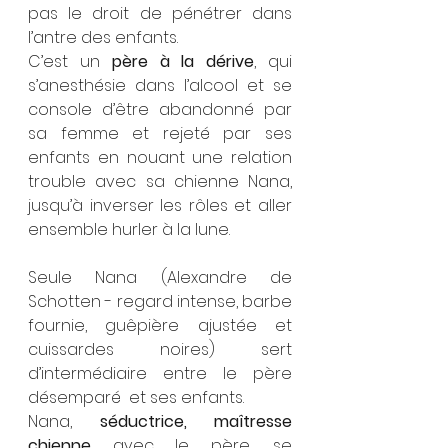
pas le droit de pénétrer dans 
l’antre des enfants.
C’est un 
père à la dérive
, qui 
s’anesthésie dans l’alcool et se 
console d’être abandonné par 
sa femme et rejeté par ses 
enfants en nouant une relation 
trouble avec sa chienne Nana, 
jusqu’à inverser les rôles et aller 
ensemble hurler à la lune.
Seule Nana (Alexandre de 
Schotten - regard intense, barbe 
fournie, guêpière ajustée et 
cuissardes noires) sert 
d’intermédiaire entre le père 
désemparé  et ses enfants.
Nana, 
séductrice, maîtresse 
chienne 
avec le père, se 