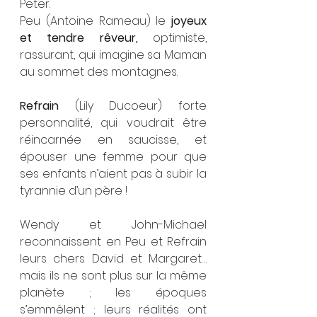
Peter.
Peu (Antoine Rameau) le
 joyeux 
et tendre rêveur,
 optimiste, 
rassurant, qui imagine sa Maman 
au sommet des montagnes.
Refrain
 (Lily Ducoeur) forte 
personnalité, qui voudrait être 
réincarnée en saucisse, et 
épouser une femme pour que 
ses enfants n’aient pas à subir la 
tyrannie d’un père !
Wendy et John-Michael 
reconnaissent en Peu et Refrain 
leurs chers David et Margaret… 
mais ils ne sont plus sur la même 
planète ; les époques 
s’emmêlent ; leurs réalités ont 