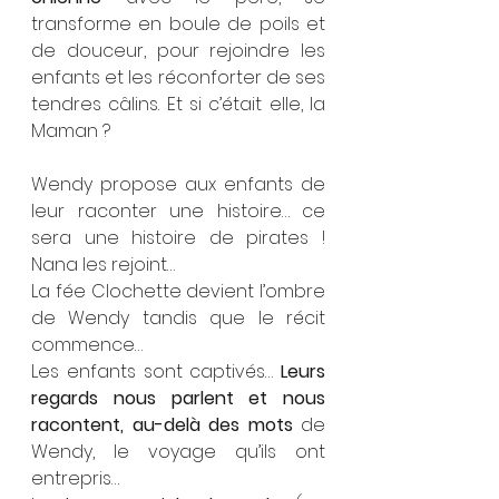
transforme en boule de poils et 
de douceur, pour rejoindre les 
enfants et les réconforter de ses 
tendres câlins. Et si c’était elle, la 
Maman ?
Wendy propose aux enfants de 
leur raconter une histoire… ce 
sera une histoire de pirates ! 
Nana les rejoint…
La fée Clochette devient l’ombre 
de Wendy tandis que le récit 
commence… 
Les enfants sont captivés… 
Leurs 
regards nous parlent et nous 
racontent, au-delà des mots
 de 
Wendy, le voyage qu’ils ont 
entrepris… 