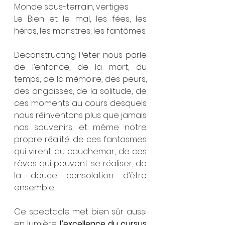
Monde sous-terrain, vertiges
Le Bien et le mal, les fées, les 
héros, les monstres, les fantômes.
Deconstructing Peter nous parle 
de l’enfance, de la mort, du 
temps, de la mémoire, des peurs, 
des angoisses, de la solitude, de 
ces moments au cours desquels 
nous réinventons plus que jamais 
nos souvenirs, et même notre 
propre réalité, de ces fantasmes 
qui virent au cauchemar, de ces 
rêves qui peuvent se réaliser, de 
la douce consolation d’être 
ensemble.
Ce spectacle met bien sûr aussi 
en lumière 
l’excellence du cursus 