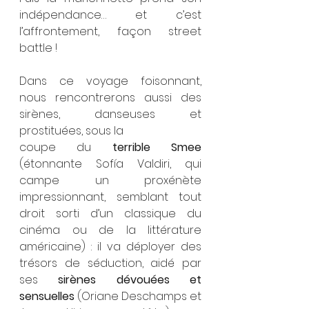
indépendance… et c’est 
l’affrontement, façon street 
battle !
Dans ce voyage foisonnant, 
nous rencontrerons aussi des 
sirènes, danseuses et 
prostituées, sous la
coupe du 
terrible Smee 
(étonnante Sofía Valdiri, qui 
campe un proxénète 
impressionnant, semblant tout 
droit sorti d’un classique du 
cinéma ou de la littérature 
américaine) : il va déployer des 
trésors de séduction, aidé par 
ses 
sirènes dévouées et 
sensuelles
 (Oriane Deschamps et 