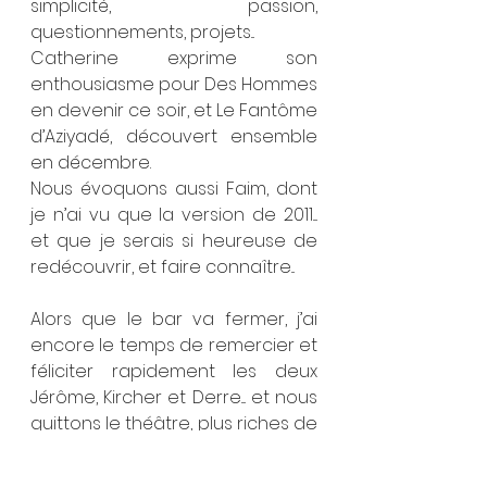
simplicité, passion, 
questionnements, projets... 
Catherine exprime son 
enthousiasme pour Des Hommes 
en devenir ce soir, et Le Fantôme 
d’Aziyadé, découvert ensemble 
en décembre.
Nous évoquons aussi Faim, dont 
je n’ai vu que la version de 2011.... 
et que je serais si heureuse de 
redécouvrir, et faire connaître...
Alors que le bar va fermer, j’ai 
encore le temps de remercier et 
féliciter rapidement les deux 
Jérôme, Kircher et Derre.... et nous 
quittons le théâtre, plus riches de 
ces moments rares, prêtes à 
affronter les prochains défis qui 