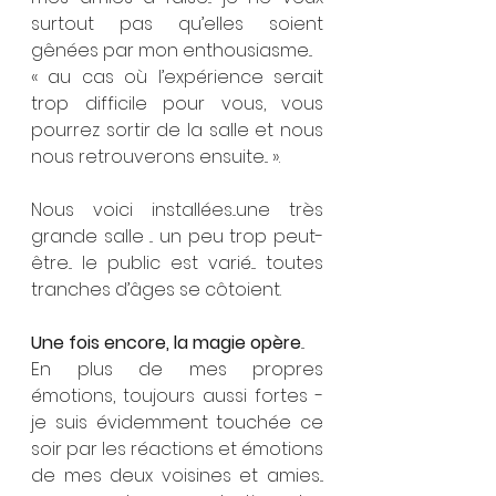
surtout pas qu’elles soient 
gênées par mon enthousiasme... 
« au cas où l’expérience serait 
trop difficile pour vous, vous 
pourrez sortir de la salle et nous 
nous retrouverons ensuite... ».
Nous voici installées...une très 
grande salle ... un peu trop peut-
être... le public est varié.... toutes 
tranches d’âges se côtoient.
Une fois encore, la magie opère
... 
En plus de mes propres 
émotions, toujours aussi fortes - 
je suis évidemment touchée ce 
soir par les réactions et émotions 
de mes deux voisines et amies... 