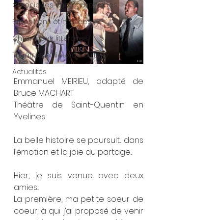
Chroniques chorégraphiques
Expositions et musées
Chroniques littéraires
Théâtres et lieux de culture
Actualités
Emmanuel MEIRIEU, adapté de 
Bruce MACHART
Théâtre de Saint-Quentin en 
Yvelines
La belle histoire se poursuit... dans 
l’émotion et la joie du partage...
Hier, je suis venue avec deux 
amies...
La première, ma petite soeur de 
coeur, à qui j’ai proposé de venir 