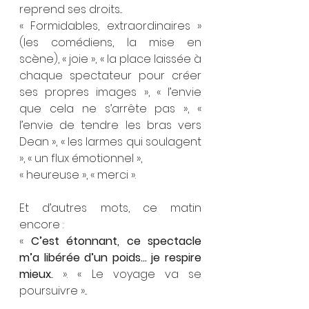
reprend ses droits...
« Formidables, extraordinaires » 
(les comédiens, la mise en 
scène), « joie », « la place laissée à 
chaque spectateur pour créer 
ses propres images », « l’envie 
que cela ne s’arrête pas », « 
l’envie de tendre les bras vers 
Dean », « les larmes qui soulagent 
», « un flux émotionnel », 
« heureuse », « merci ».
Et d’autres mots, ce matin 
encore : 
« 
C’est étonnant, ce spectacle 
m’a libérée d’un poids... je respire 
mieux
... ». « Le voyage va se 
poursuivre »...