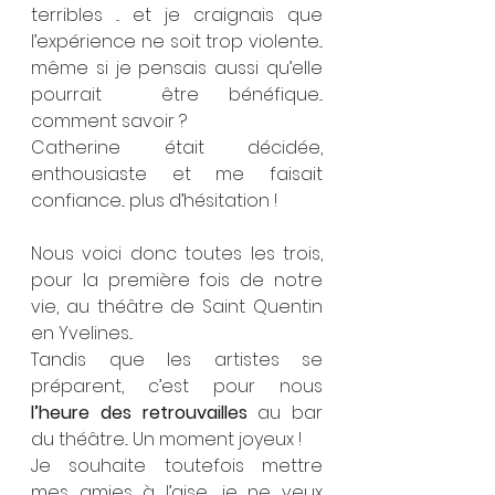
terribles ... et je craignais que 
l’expérience ne soit trop violente... 
même si je pensais aussi qu’elle 
pourrait  être bénéfique... 
comment savoir ?
Catherine était décidée, 
enthousiaste et me faisait 
confiance... plus d’hésitation !
Nous voici donc toutes les trois, 
pour la première fois de notre 
vie, au théâtre de Saint Quentin 
en Yvelines...
Tandis que les artistes se 
préparent, c’est pour nous
l’heure des retrouvailles
 au bar 
du théâtre... Un moment joyeux !
Je souhaite toutefois mettre 
mes amies à l’aise... je ne veux 