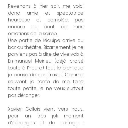
Revenons à hier soir... me voici 
donc amie et spectatrice 
heureuse et comblée... pas 
encore au bout de mes 
émotions de la soirée...
Une partie de l’équipe arrive au 
bar du théâtre... Bizarrement, je ne 
parviens pas à dire de vive voix à 
Emmanuel Meirieu (déjà croisé 
toute à l’heure) tout le bien que 
je pense de son travail... Comme 
souvent, je tente de me faire 
toute petite, je ne veux surtout 
pas déranger... 
Xavier Gallais vient vers nous... 
pour un très joli moment 
d’échanges et de partage : 