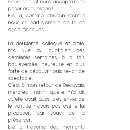
en voisine... et qui a accepté sans 
poser de question !
Elle a, comme chacun d’entre 
nous, sa part d’ombre, de failles 
et de manques... 
La deuxième, collègue et amie, 
m’a vue au quotidien ces 
dernières semaines, à la fois 
bouleversée, heureuse et plus 
forte de découvrir puis revoir ce 
spectacle...
C’est à mon retour de Beauvais, 
mercredi matin, qu’elle m’a dit 
qu’elle avait aussi très envie de 
le voir... Je n’avais pas osé le lui 
proposer... par souci de la 
préserver... 
Elle a traversé des moments 