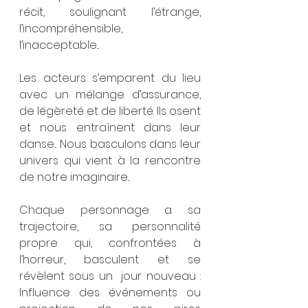
récit, soulignant l’étrange, 
l’incompréhensible, 
l’inacceptable...
Les acteurs s’emparent du lieu 
avec un mélange d’assurance, 
de légèreté et de liberté. Ils osent 
et nous entraînent dans leur 
danse... Nous basculons dans leur 
univers qui vient à la rencontre 
de notre imaginaire...
Chaque personnage a sa 
trajectoire, sa personnalité 
propre qui, confrontées à 
l’horreur, basculent et se 
révèlent sous un  jour nouveau : 
Influence des événements ou  