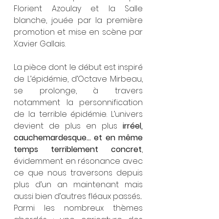
Florient Azoulay et la Salle 
blanche, jouée par la première 
promotion et mise en scène par 
Xavier Gallais.
La pièce dont le début est inspiré 
de L’épidémie, d’Octave Mirbeau, 
se prolonge, à travers 
notamment la personnification 
de la terrible épidémie. L’univers 
devient de plus en plus 
irréel, 
cauchemardesque... et en même 
temps terriblement concret
, 
évidemment en résonance avec 
ce que nous traversons depuis 
plus d’un an maintenant mais 
aussi bien d’autres fléaux passés...  
Parmi les nombreux thèmes 