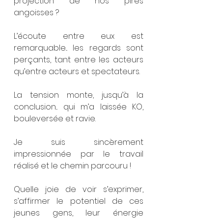
projection de nos pires 
angoisses ?
L’écoute entre eux est 
remarquable... les regards sont 
perçants, tant entre les acteurs 
qu’entre acteurs et spectateurs. 
La tension monte, jusqu’à la 
conclusion... qui m’a laissée KO, 
bouleversée et ravie.
Je suis sincèrement 
impressionnée par le travail 
réalisé et le chemin parcouru !
Quelle joie de voir s’exprimer, 
s’affirmer le potentiel de ces 
jeunes gens, leur énergie 