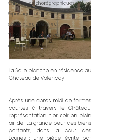
Chroniques chorégraphiques
Expositions et musées
Chroniques littéraires
Théâtres et lieux de culture
Actualités
La Salle blanche en résidence au 
Château de Valençay
Après une après-midi de formes 
courtes à travers le Château, 
représentation hier soir en plein 
air de  La grande peur des biens 
portants, dans la cour des 
Écuries : une pièce écrite par 