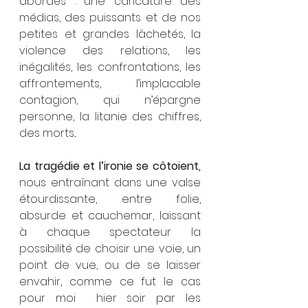
abordés : une caricature des 
médias, des puissants et de nos 
petites et grandes lâchetés, la 
violence des relations, les 
inégalités, les confrontations, les 
affrontements, l’implacable 
contagion, qui n’épargne 
personne, la litanie des chiffres, 
des morts...
La tragédie et l’ironie se côtoient,
nous entraînant dans une valse 
étourdissante, entre folie, 
absurde et cauchemar, laissant 
à chaque spectateur la 
possibilité de choisir une voie, un 
point de vue, ou de se laisser 
envahir, comme ce fut le cas 
pour moi  hier soir par les 