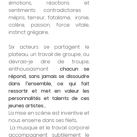
émotions, réactions et 
sentiments contradictoires : 
mépris, terreur, fatalisme,  ironie, 
colère, passion, force vitale, 
instinct grégaire...
Six acteurs se partagent le 
plateau... un travail de groupe, ou 
devrais-je dire de troupe, 
enthousiasmant : 
chacun se 
répond, sans jamais se dissoudre 
dans l’ensemble, ce qui fait 
ressortir et met en valeur les 
personnalités et talents de ces 
jeunes artistes... 
La mise en scène est inventive et 
nous enserre dans ses filets...
 La musique et le travail corporel 
accompagnent subtilement le 