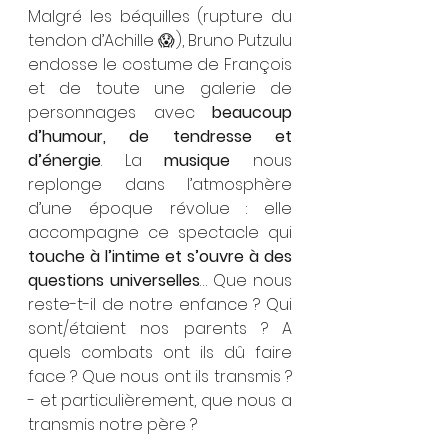
Malgré les béquilles (rupture du 
tendon d’Achille 😱), Bruno Putzulu 
endosse le costume de François 
et de toute une galerie de 
personnages avec 
beaucoup 
d’humour, de tendresse et 
d’énergie
. La 
musique
 nous 
replonge dans l’atmosphère 
d’une époque révolue : elle 
accompagne ce spectacle qui 
touche à l’intime et s’ouvre à des 
questions universelles
… Que nous 
reste-t-il de notre enfance ? Qui 
sont/étaient nos parents ? A 
quels combats ont ils dû faire 
face ? Que nous ont ils transmis ? 
- et particulièrement, que nous a 
transmis notre père ?