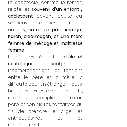
Le spectacle, comme le roman, 
relate les 
souvenir d’un enfant / 
adolescent
, devenu adulte, qui 
se souvient de ses premières 
années, 
entre un père immigré 
italien, aide-maçon, et une mère 
femme de ménage et maîtresse 
femme
.
Le récit est à la fois 
drôle et 
nostalgique
… Il souligne les 
incompréhensions et tensions 
entre le père et la mère, la 
difficulté pour un étranger - aussi 
brillant soit-il - d’être accepté, 
reconnu. La complicité entre un 
père et son fils. Les tentatives du 
fils de prendre le large, les 
enthousiasmes et les 
renoncements.