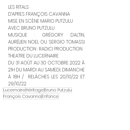
LES RITALS
D’APRES FRANÇOIS CAVANNA
MISE EN SCÈNE MARIO PUTZULU
AVEC BRUNO PUTZULU
MUSIQUE : GRÉGORY DALTIN, 
AURÉLIEN NOEL OU SERGIO TOMASSI 
PRODUCTION : RADICI PRODUCTION
THEATRE DU LUCERNAIRE
DU 31 AOÛT AU 30 OCTOBRE 2022 À 
21H DU MARDI AU SAMEDI, DIMANCHE 
À 18H /  RELÂCHES LES 20/10/22 ET 
29/10/22
Lucernaire
Héritage
Bruno Putzulu
François Cavanna
Enfance
Chroniques de Théâtre